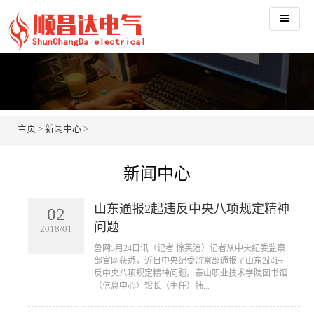
主页
>
新闻中心
>
新闻中心
山东通报2起违反中央八项规定精神
02
问题
2018/01
​鲁网5月24日讯（记者 徐英淦）记者从中央纪委监察
部官网获悉，近日中央纪委监察部通报了山东2起违
反中央八项规定精神问题。泰山职业技术学院图书馆
（信息中心）馆长（主任）韩...